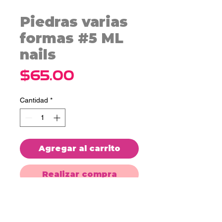
Piedras varias
formas #5 ML
nails
Precio
$65.00
Cantidad
*
Agregar al carrito
Realizar compra