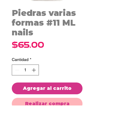
Piedras varias
formas #11 ML
nails
Precio
$65.00
Cantidad
*
Agregar al carrito
Realizar compra