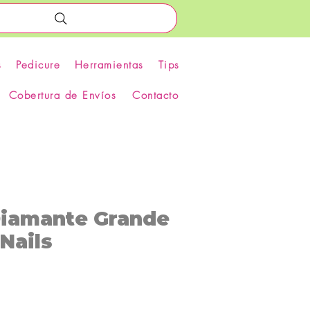
s
Pedicure
Herramientas
Tips
Cobertura de Envíos
Contacto
Diamante Grande
Nails
recio