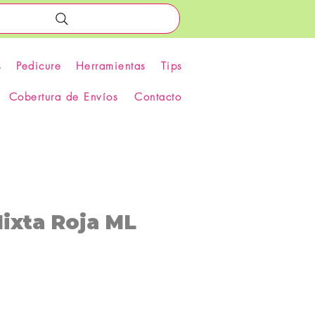
s
Pedicure
Herramientas
Tips
Cobertura de Envíos
Contacto
ixta Roja ML
recio