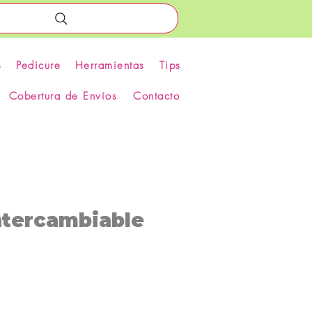
s
Pedicure
Herramientas
Tips
Cobertura de Envíos
Contacto
ntercambiable
recio