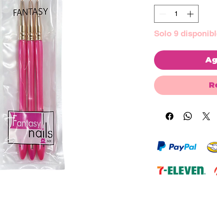
Solo 9 disponibl
Ag
R