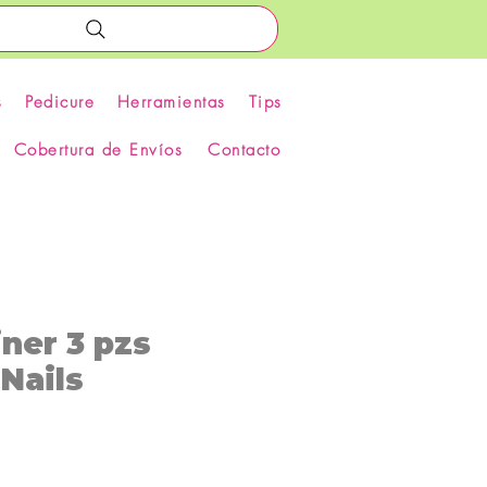
s
Pedicure
Herramientas
Tips
Cobertura de Envíos
Contacto
iner 3 pzs
Nails
recio