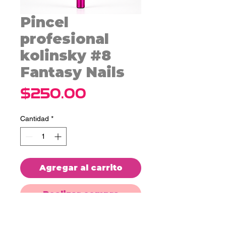
Pincel
profesional
kolinsky #8
Fantasy Nails
Precio
$250.00
Cantidad
*
Agregar al carrito
Realizar compra