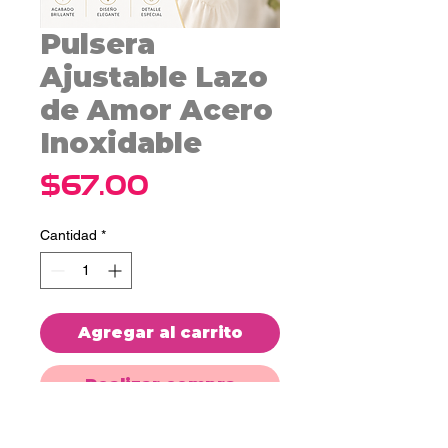
Pulsera
Ajustable Lazo
de Amor Acero
Inoxidable
Precio
$67.00
Cantidad
*
Agregar al carrito
Realizar compra