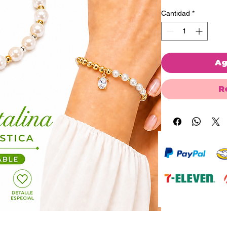
Cantidad
*
Ag
R