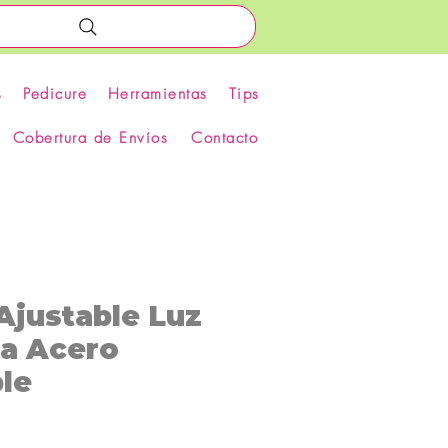
s
Pedicure
Herramientas
Tips
Cobertura de Envíos
Contacto
Ajustable Luz
na Acero
le
recio