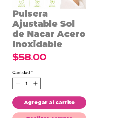
Pulsera
Ajustable Sol
de Nacar Acero
Inoxidable
Precio
$58.00
Cantidad
*
Agregar al carrito
Realizar compra