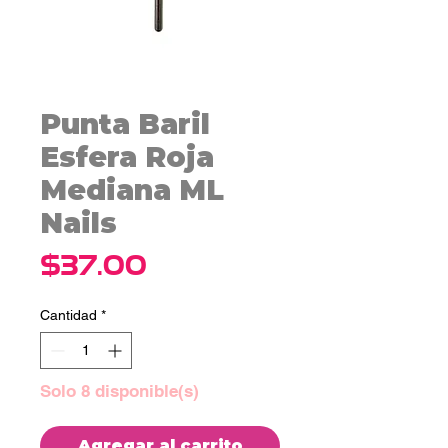
Punta Baril
Esfera Roja
Mediana ML
Nails
Precio
$37.00
Cantidad
*
Solo 8 disponible(s)
Agregar al carrito