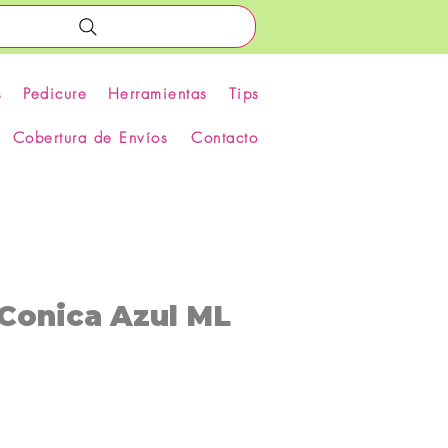
s
Pedicure
Herramientas
Tips
Cobertura de Envíos
Contacto
 Conica Azul ML
recio