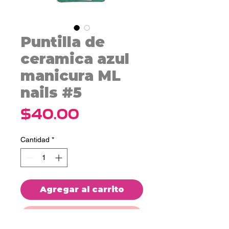
Puntilla de
ceramica azul
manicura ML
nails #5
Precio
$40.00
Cantidad
*
Agregar al carrito
Realizar compra