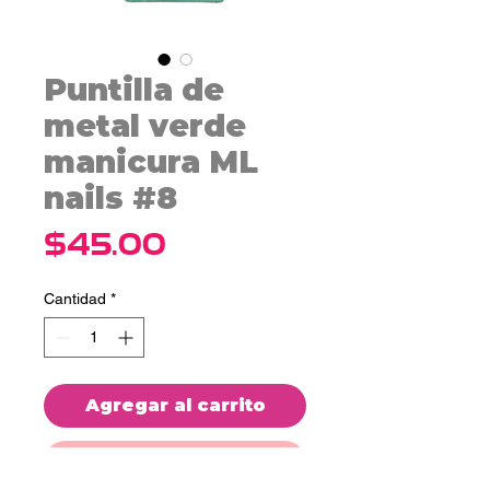
Puntilla de
metal verde
manicura ML
nails #8
Precio
$45.00
Cantidad
*
Agregar al carrito
Realizar compra