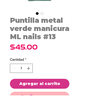
Puntilla metal
verde manicura
ML nails #13
Precio
$45.00
Cantidad
*
Agregar al carrito
Realizar compra