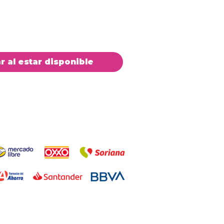
ar al estar disponible