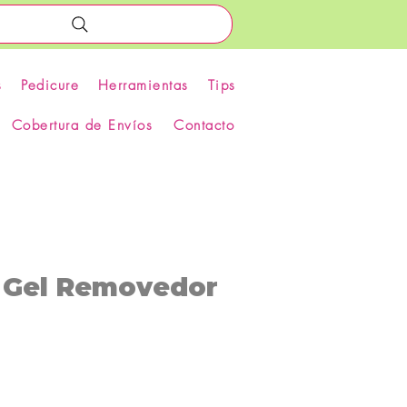
s
Pedicure
Herramientas
Tips
Cobertura de Envíos
Contacto
 Gel Removedor
recio