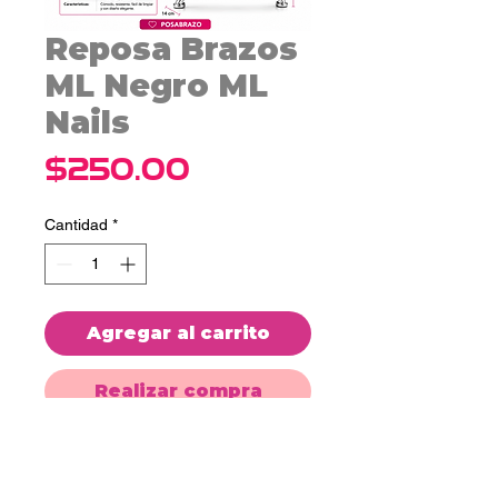
Reposa Brazos
ML Negro ML
Nails
Precio
$250.00
Cantidad
*
Agregar al carrito
Realizar compra