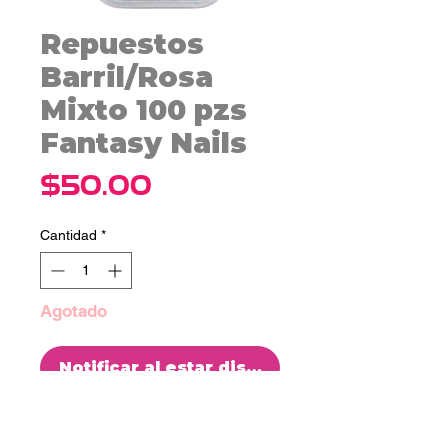
Repuestos
Barril/Rosa
Mixto 100 pzs
Fantasy Nails
Precio
$50.00
Cantidad
*
Agotado
Notificar al estar disponible