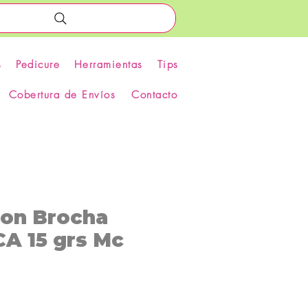
s
Pedicure
Herramientas
Tips
Cobertura de Envíos
Contacto
con Brocha
 15 grs Mc
recio