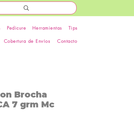
s
Pedicure
Herramientas
Tips
Cobertura de Envíos
Contacto
con Brocha
A 7 grm Mc
ecio