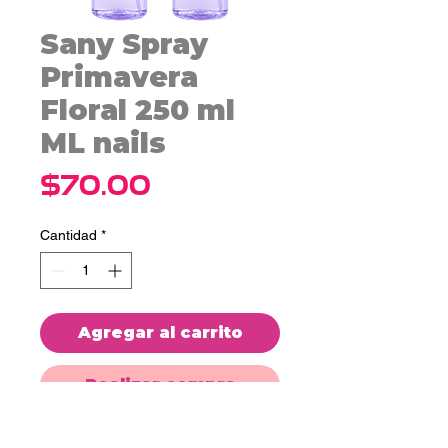
Sany Spray
Primavera
Floral 250 ml
ML nails
Precio
$70.00
Cantidad
*
Agregar al carrito
Realizar compra