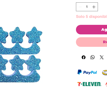
Solo 5 disponibl
Ag
R