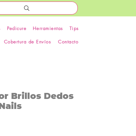
s
Pedicure
Herramientas
Tips
Cobertura de Envíos
Contacto
r Brillos Dedos
Nails
ecio