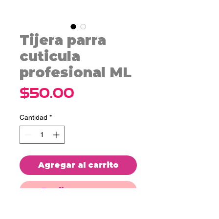
Tijera parra
cuticula
profesional ML
Precio
$50.00
Cantidad
*
Agregar al carrito
Realizar compra