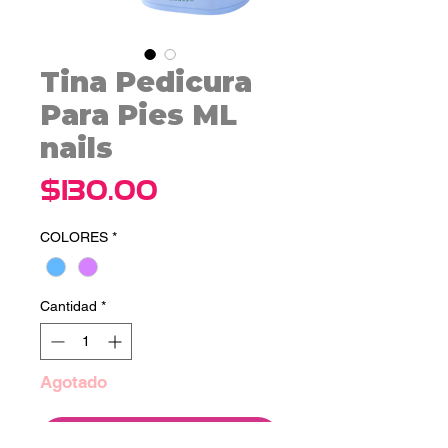
Tina Pedicura
Para Pies ML
nails
Precio
$130.00
COLORES
*
Cantidad
*
Agotado
Notificar al estar disponible