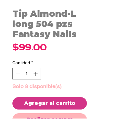
Tip Almond-L
long 504 pzs
Fantasy Nails
Precio
$99.00
Cantidad
*
Solo 8 disponible(s)
Agregar al carrito
Realizar compra