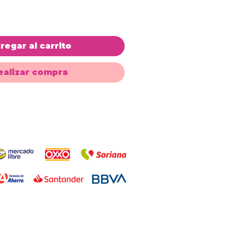
regar al carrito
ealizar compra