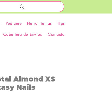
s
Pedicure
Herramientas
Tips
Cobertura de Envíos
Contacto
stal Almond XS
asy Nails
Precio