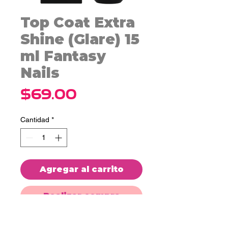
Top Coat Extra
Shine (Glare) 15
ml Fantasy
Nails
Precio
$69.00
Cantidad
*
Agregar al carrito
Realizar compra