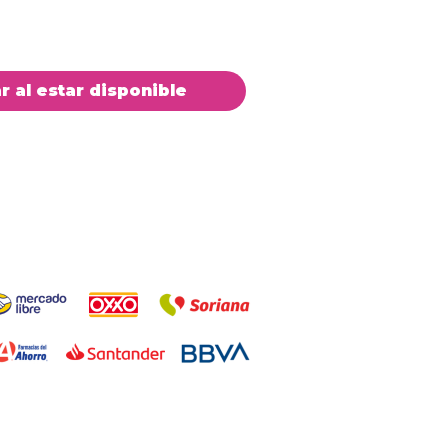
ar al estar disponible