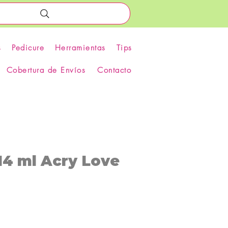
s
Pedicure
Herramientas
Tips
Cobertura de Envíos
Contacto
14 ml Acry Love
recio