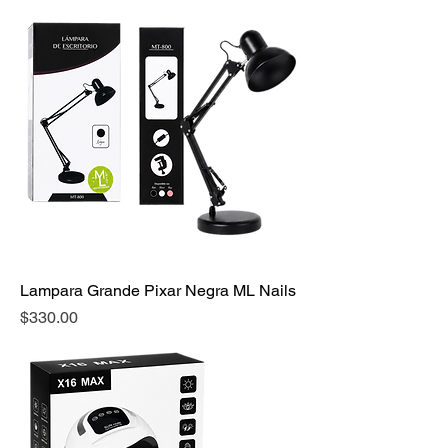
Lampara Grande Pixar Negra ML Nails
Precio
$330.00