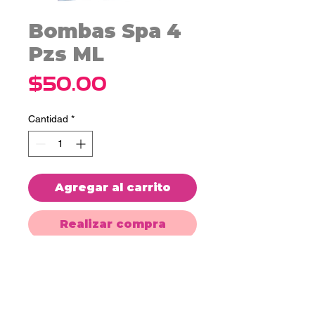
Bombas Spa 4
Pzs ML
Precio
$50.00
Cantidad
*
Agregar al carrito
Realizar compra