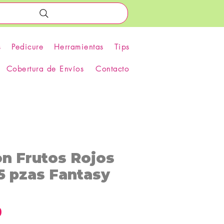
s
Pedicure
Herramientas
Tips
Cobertura de Envíos
Contacto
on Frutos Rojos
5 pzas Fantasy
Precio
0