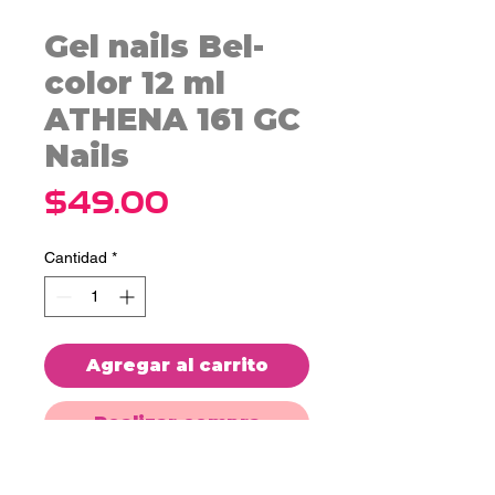
Gel nails Bel-
color 12 ml
ATHENA 161 GC
Nails
Precio
$49.00
Cantidad
*
Agregar al carrito
Realizar compra