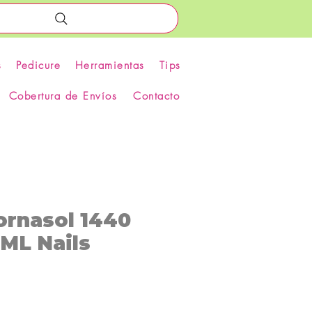
s
Pedicure
Herramientas
Tips
Cobertura de Envíos
Contacto
ornasol 1440
ML Nails
recio