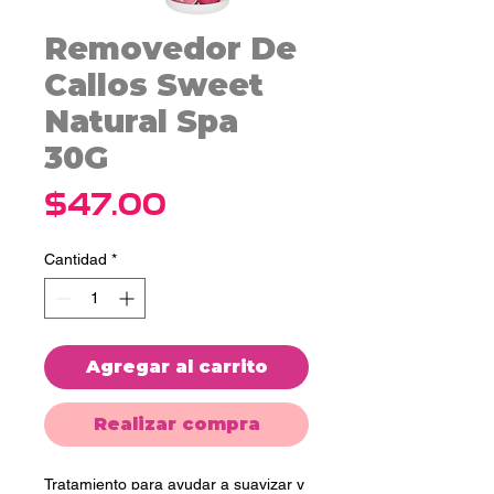
Removedor De
Callos Sweet
Natural Spa
30G
Precio
$47.00
Cantidad
*
Agregar al carrito
Realizar compra
Tratamiento para ayudar a suavizar y