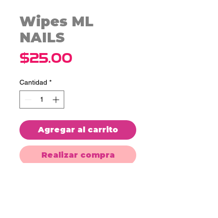
Wipes ML
NAILS
Precio
$25.00
Cantidad
*
Agregar al carrito
Realizar compra