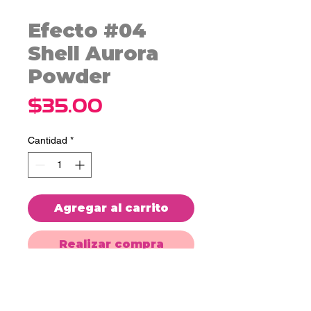
Efecto #04
Shell Aurora
Powder
Precio
$35.00
Cantidad
*
Agregar al carrito
Realizar compra