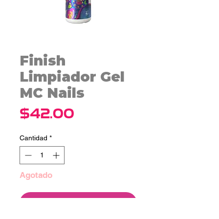
Finish
Limpiador Gel
MC Nails
Precio
$42.00
Cantidad
*
Agotado
Notificar al estar disponible