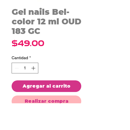
Gel nails Bel-
color 12 ml OUD
183 GC
Precio
$49.00
Cantidad
*
Agregar al carrito
Realizar compra