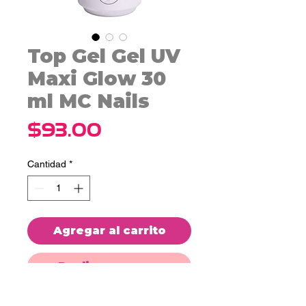
Top Gel Gel UV
Maxi Glow 30
ml MC Nails
Precio
$93.00
Cantidad
*
Agregar al carrito
Realizar compra