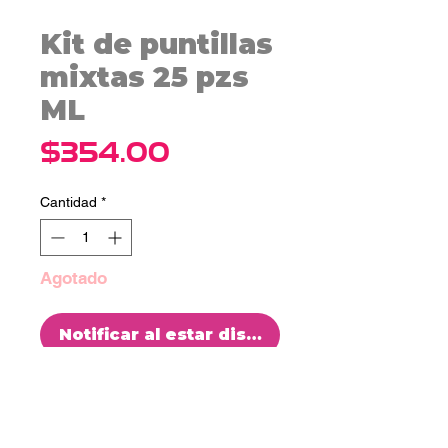
Kit de puntillas
mixtas 25 pzs
ML
Precio
$354.00
Cantidad
*
Agotado
Notificar al estar disponible