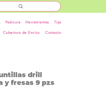
s
Pedicure
Herramientas
Tips
Cobertura de Envíos
Contacto
ntillas drill
 y fresas 9 pzs
Precio