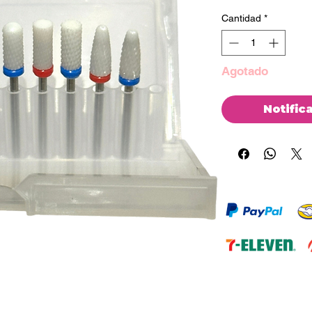
Cantidad
*
Agotado
Notific