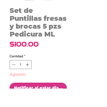
Set de
Puntillas fresas
y brocas 5 pzs
Pedicura ML
Precio
$100.00
Cantidad
*
Agotado
Notificar al estar disponible