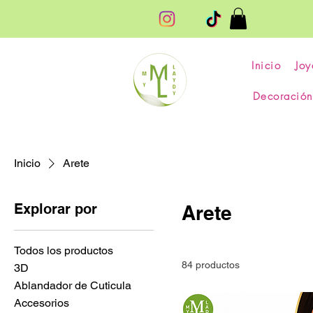
Inicio
Joy
Decoración
Inicio
Arete
Explorar por
Arete
Todos los productos
84 productos
3D
Ablandador de Cuticula
Accesorios