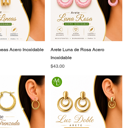
ineas Acero Inoxidable
Arete Luna de Rosa Acero
Inoxidable
Precio
$43.00