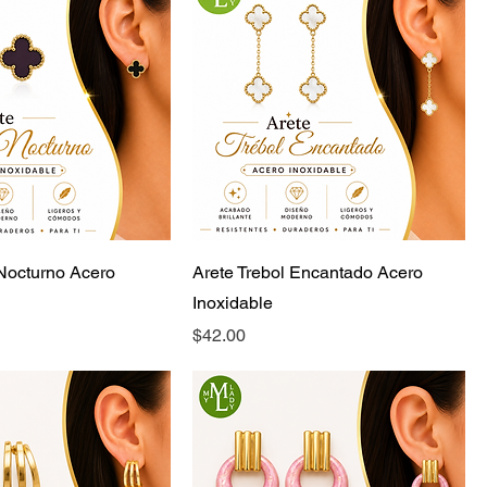
 Nocturno Acero
Arete Trebol Encantado Acero
Inoxidable
Precio
$42.00