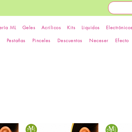
ería ML
Geles
Acrilicos
Kits
Liquidos
Electrónico
Pestañas
Pinceles
Descuentos
Neceser
Efecto