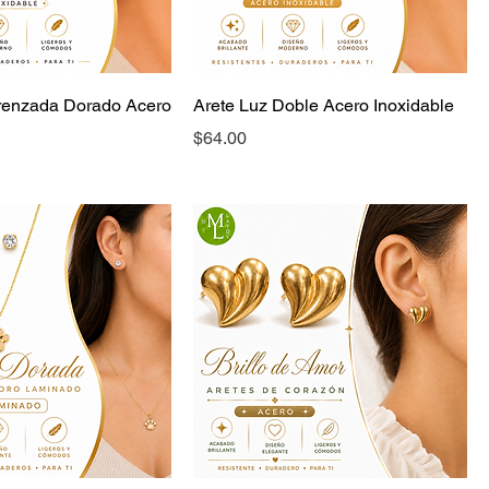
Trenzada Dorado Acero
Arete Luz Doble Acero Inoxidable
Precio
$64.00