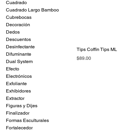
Cuadrado
Cuadrado Largo Bamboo
Cubrebocas
Decoración
Dedos
Descuentos
Desinfectante
Tips Coffin Tips ML
Difuminante
Precio
$89.00
Dual System
Efecto
Electrónicos
Exfoliante
Exhibidores
Extractor
Figuras y Dijes
Finalizador
Formas Esculturales
Fortalecedor