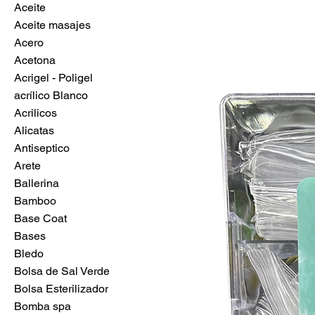
Aceite
Aceite masajes
Acero
Acetona
Acrigel - Poligel
acrílico Blanco
Acrilicos
Alicatas
Antiseptico
Arete
Ballerina
Bamboo
Base Coat
Bases
Bledo
Bolsa de Sal Verde
Bolsa Esterilizador
Bomba spa