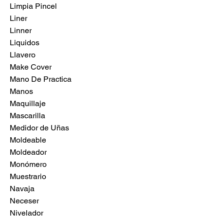
Limpia Pincel
Liner
Linner
Liquidos
Llavero
Make Cover
Mano De Practica
Manos
Maquillaje
Mascarilla
Medidor de Uñas
Moldeable
Moldeador
Monómero
Muestrario
Navaja
Neceser
Nivelador