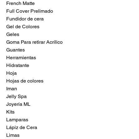
French Matte
Full Cover Prelimado
Fundidor de cera
Gel de Colores
Geles
Goma Para retirar Acrílico
Guantes
Herramientas
Hidratante
Hoja
Hojas de colores
Iman
Jelly Spa
Joyería ML
Kits
Lamparas
Lápiz de Cera
Limas