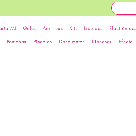
ería ML
Geles
Acrilicos
Kits
Liquidos
Electrónico
Pestañas
Pinceles
Descuentos
Neceser
Efecto