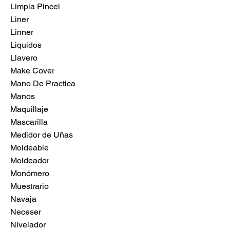
Limpia Pincel
Liner
Linner
Liquidos
Llavero
Make Cover
Mano De Practica
Manos
Maquillaje
Mascarilla
Medidor de Uñas
Moldeable
Moldeador
Monómero
Muestrario
Navaja
Neceser
Nivelador