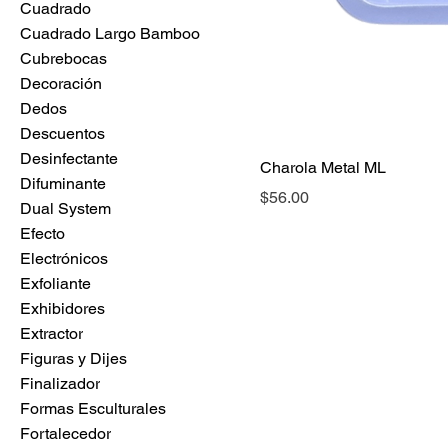
Cuadrado
Cuadrado Largo Bamboo
Cubrebocas
Decoración
Dedos
Descuentos
Desinfectante
Charola Metal ML
Difuminante
Precio
$56.00
Dual System
Efecto
Electrónicos
Exfoliante
Exhibidores
Extractor
Figuras y Dijes
Finalizador
Formas Esculturales
Fortalecedor