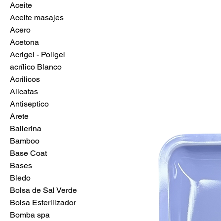
Aceite
Aceite masajes
Acero
Acetona
Acrigel - Poligel
acrílico Blanco
Acrilicos
Alicatas
Antiseptico
Arete
Ballerina
Bamboo
Base Coat
Bases
Bledo
Bolsa de Sal Verde
Bolsa Esterilizador
Bomba spa