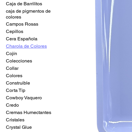
Caja de Barrilitos
caja de pigmentos de
colores
Campos Rosas
Cepillos
Cera Española
Charola de Colores
Cojín
Colecciones
Collar
Colores
Construible
Corta Tip
Cowboy Vaquero
Credo
Cremas Humectantes
Cristales
Crystal Glue