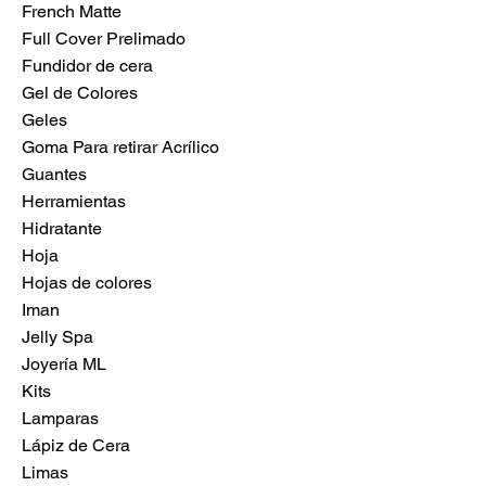
French Matte
Full Cover Prelimado
Fundidor de cera
Gel de Colores
Geles
Goma Para retirar Acrílico
Guantes
Herramientas
Hidratante
Hoja
Hojas de colores
Iman
Jelly Spa
Joyería ML
Kits
Lamparas
Lápiz de Cera
Limas