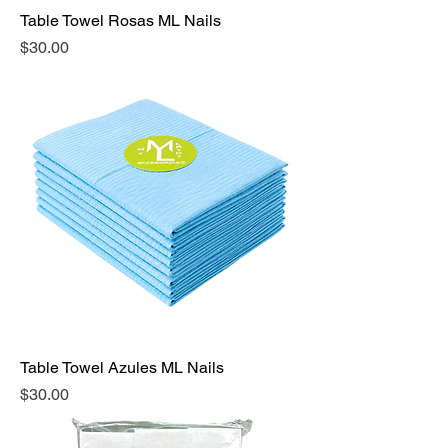
Table Towel Rosas ML Nails
Precio
$30.00
Table Towel Azules ML Nails
Precio
$30.00