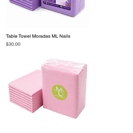
Table Towel Moradas ML Nails
Precio
$30.00