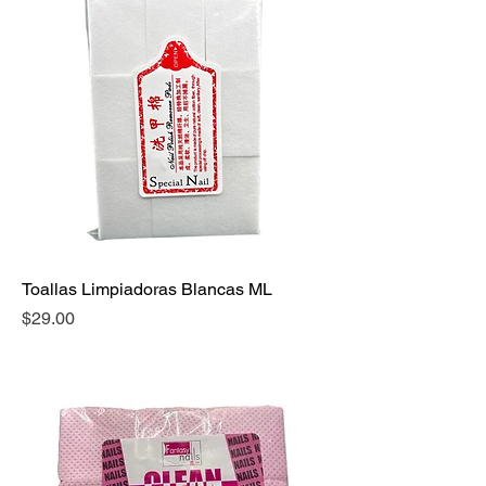
Toallas Limpiadoras Blancas ML
Precio
$29.00