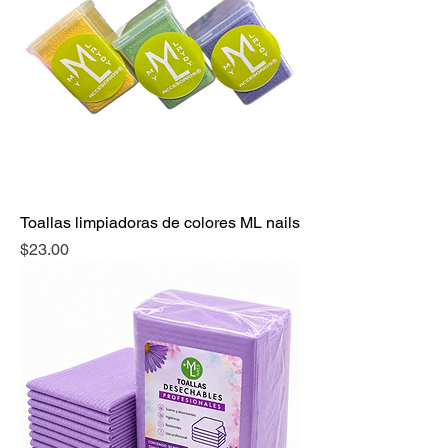
Toallas limpiadoras de colores ML nails
Precio
$23.00