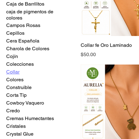
Caja de Barrilitos
caja de pigmentos de
colores
Campos Rosas
Cepillos
Cera Española
Collar fe Oro Laminado
Charola de Colores
Precio
$50.00
Cojín
Colecciones
Collar
Colores
Construible
Corta Tip
Cowboy Vaquero
Credo
Cremas Humectantes
Cristales
Crystal Glue