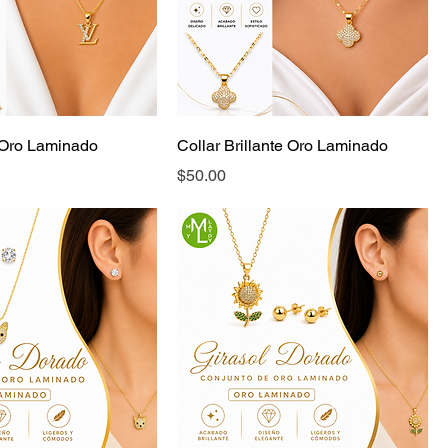
 Oro Laminado
Collar Brillante Oro Laminado
Precio
$50.00