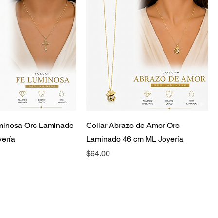
uminosa Oro Laminado
Collar Abrazo de Amor Oro
ería
Laminado 46 cm ML Joyería
Precio
$64.00