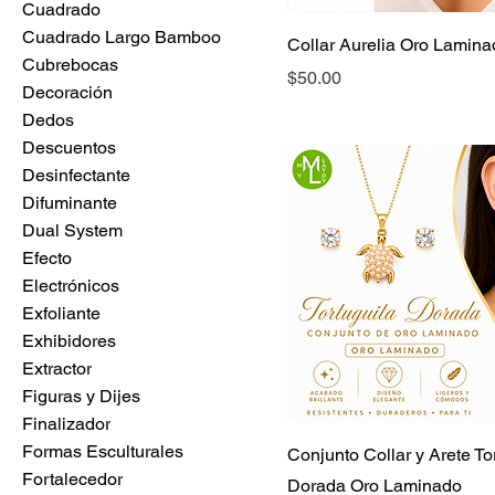
Cuadrado
Cuadrado Largo Bamboo
Collar Aurelia Oro Lamina
Cubrebocas
Precio
$50.00
Decoración
Dedos
Descuentos
Desinfectante
Difuminante
Dual System
Efecto
Electrónicos
Exfoliante
Exhibidores
Extractor
Figuras y Dijes
Finalizador
Formas Esculturales
Conjunto Collar y Arete To
Fortalecedor
Dorada Oro Laminado