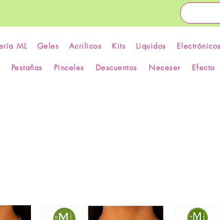
ería ML
Geles
Acrilicos
Kits
Liquidos
Electrónico
Pestañas
Pinceles
Descuentos
Neceser
Efecto