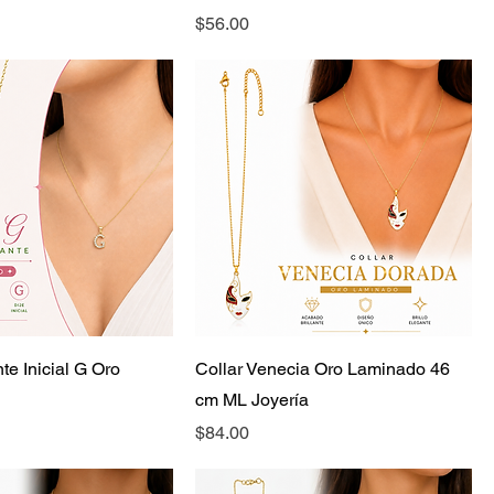
Precio
$56.00
te Inicial G Oro
Collar Venecia Oro Laminado 46
cm ML Joyería
Precio
$84.00