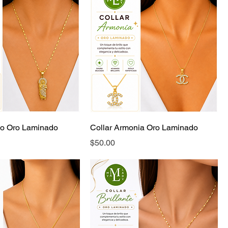
io Oro Laminado
Collar Armonia Oro Laminado
Precio
$50.00