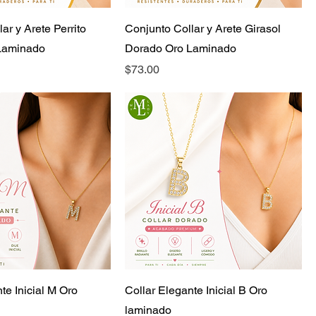
ar y Arete Perrito
Conjunto Collar y Arete Girasol
Laminado
Dorado Oro Laminado
Precio
$73.00
te Inicial M Oro
Collar Elegante Inicial B Oro
laminado