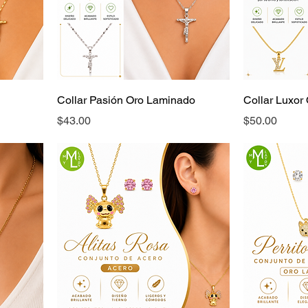
Collar Pasión Oro Laminado
Collar Luxor
Precio
Precio
$43.00
$50.00