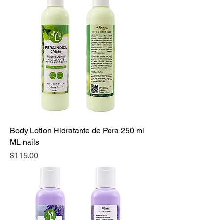
Body Lotion Hidratante de Pera 250 ml
ML nails
Precio
$115.00