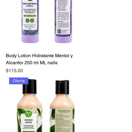
Body Lotion Hidratante Mentol y
Alcanfor 250 ml ML nails
Precio
$115.00
Oferta