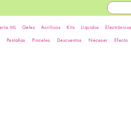
ería ML
Geles
Acrilicos
Kits
Liquidos
Electrónico
Pestañas
Pinceles
Descuentos
Neceser
Efecto