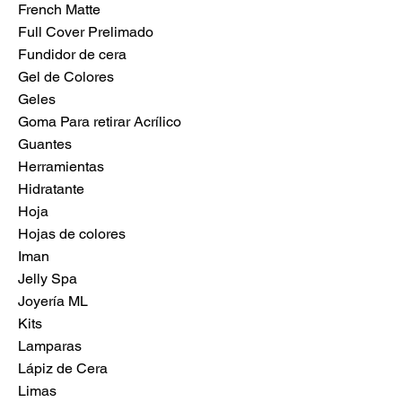
French Matte
Full Cover Prelimado
Fundidor de cera
Gel de Colores
Geles
Goma Para retirar Acrílico
Guantes
Herramientas
Hidratante
Hoja
Hojas de colores
Iman
Jelly Spa
Joyería ML
Kits
Lamparas
Lápiz de Cera
Limas