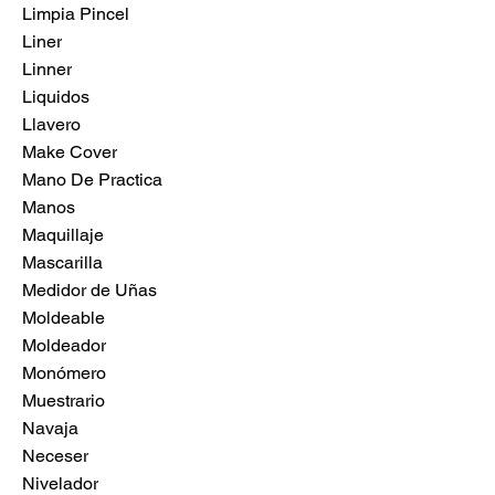
Limpia Pincel
Liner
Linner
Liquidos
Llavero
Make Cover
Mano De Practica
Manos
Maquillaje
Mascarilla
Medidor de Uñas
Moldeable
Moldeador
Monómero
Muestrario
Navaja
Neceser
Nivelador