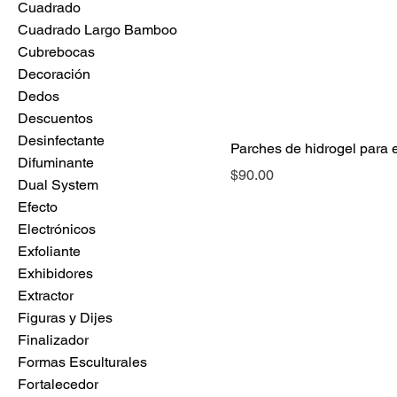
Cuadrado
Cuadrado Largo Bamboo
Cubrebocas
Decoración
Dedos
Descuentos
Desinfectante
Parches de hidrogel para e
Difuminante
Precio
$90.00
Dual System
Efecto
Electrónicos
Exfoliante
Exhibidores
Extractor
Figuras y Dijes
Finalizador
Formas Esculturales
Fortalecedor