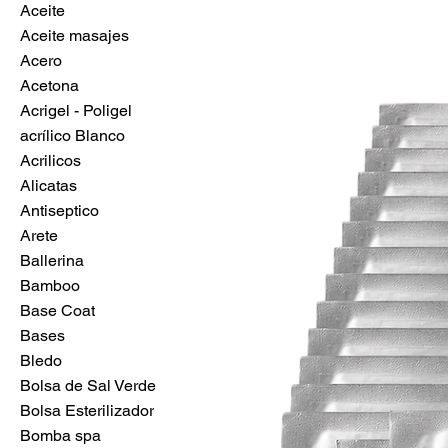
Aceite
Aceite masajes
Acero
Acetona
Acrigel - Poligel
acrílico Blanco
Acrilicos
Alicatas
Antiseptico
Arete
Ballerina
Bamboo
Base Coat
Bases
Bledo
Bolsa de Sal Verde
Bolsa Esterilizador
Bomba spa