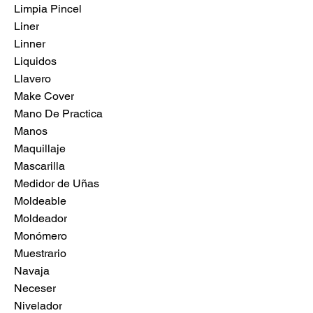
Limpia Pincel
Liner
Linner
Liquidos
Llavero
Make Cover
Mano De Practica
Manos
Maquillaje
Mascarilla
Medidor de Uñas
Moldeable
Moldeador
Monómero
Muestrario
Navaja
Neceser
Nivelador