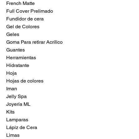
French Matte
Full Cover Prelimado
Fundidor de cera
Gel de Colores
Geles
Goma Para retirar Acrílico
Guantes
Herramientas
Hidratante
Hoja
Hojas de colores
Iman
Jelly Spa
Joyería ML
Kits
Lamparas
Lápiz de Cera
Limas