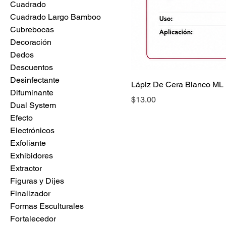
Cuadrado
Cuadrado Largo Bamboo
Cubrebocas
Decoración
Dedos
Descuentos
Desinfectante
Lápiz De Cera Blanco ML 
Difuminante
Precio
$13.00
Dual System
Efecto
Electrónicos
Exfoliante
Exhibidores
Extractor
Figuras y Dijes
Finalizador
Formas Esculturales
Fortalecedor