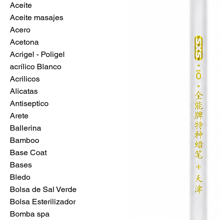
Aceite
Aceite masajes
Acero
Acetona
Acrigel - Poligel
acrílico Blanco
Acrilicos
Alicatas
Antiseptico
Arete
Ballerina
Bamboo
Base Coat
Bases
Bledo
Bolsa de Sal Verde
Bolsa Esterilizador
Bomba spa