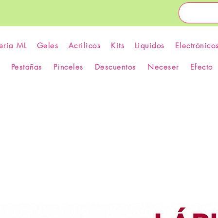
ería ML
Geles
Acrilicos
Kits
Liquidos
Electrónico
Pestañas
Pinceles
Descuentos
Neceser
Efecto