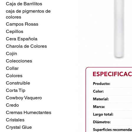
Caja de Barrilitos
caja de pigmentos de
colores
Campos Rosas
Cepillos
Cera Española
Charola de Colores
Cojín
Colecciones
Collar
Colores
Construible
Corta Tip
Cowboy Vaquero
Credo
Cremas Humectantes
Cristales
Crystal Glue